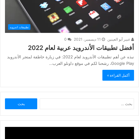
تطبيقات اندرويد
عبير أبو العينين
11 ديسمبر، 2021
0
أفضل تطبيقات الأندرويد عربية لعام 2022
نبذه عن أهم تطبيقات الأندرويد لعام 2022: في زيارة خاطفة لمتجر الأندرويد
Google Play، رشحنا لكم في موقع داونلو العرب…
أكمل القراءة »
البحث
عن: