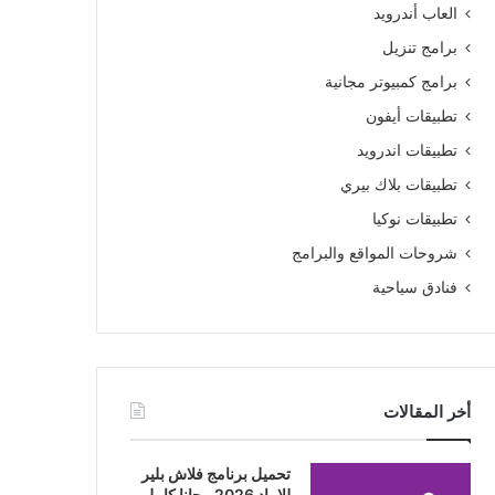
العاب أندرويد
برامج تنزيل
برامج كمبيوتر مجانية
تطبيقات أيفون
تطبيقات اندرويد
تطبيقات بلاك بيري
تطبيقات نوكيا
شروحات المواقع والبرامج
فنادق سياحية
أخر المقالات
تحميل برنامج فلاش بلير
للايباد 2026 مجانا كامل