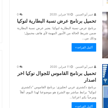
عبير أبو العينين
16 فبراير، 2020
0
تحميل برنامج عرض نسبة البطارية لنوكيا
برنامج عرض نسبة البطارية لنوكيا: يعتبر عرض نسبة البطارية
ضمن شريط الحالة من الأمور المهمة لأي هاتف محمول؛
وذلك من…
أكمل القراءة »
عبير أبو العينين
11 فبراير، 2020
0
تحميل برنامج القاموس للجوال نوكيا اخر
اصدار
برنامج دكشنري عربي انجليزي: برنامج القاموس “دكشنري
لنوكيا” برابط مباشر مع الشرح هو موضوعنا لهذا اليوم، أهلاً
ومرحباً بكم اعزائنا…
أكمل القراءة »