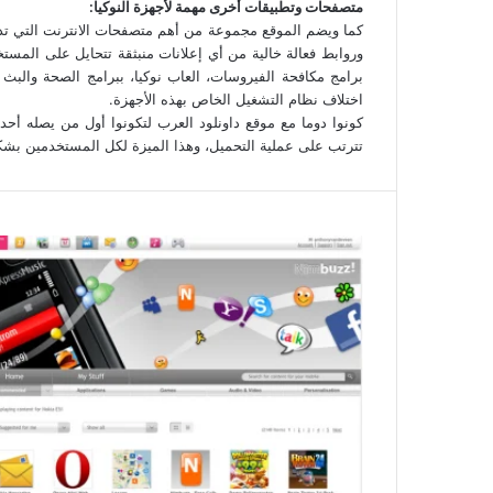
متصفحات وتطبيقات أخرى مهمة لأجهزة النوكيا:
وروابط فعالة خالية من أي إعلانات منبثقة تتحايل على المستخ
برامج مكافحة الفيروسات، العاب نوكيا، ببرامج الصحة والبث 
اختلاف نظام التشغيل الخاص بهذه الأجهزة.
تترتب على عملية التحميل، وهذا الميزة لكل المستخدمين بشك