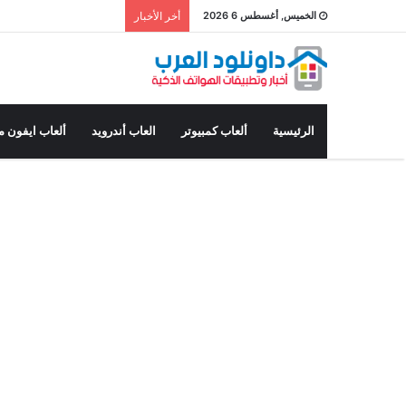
الخميس, أغسطس 6 2026
أخر الأخبار
الرئيسية
ألعاب كمبيوتر
العاب أندرويد
ألعاب ايفون م