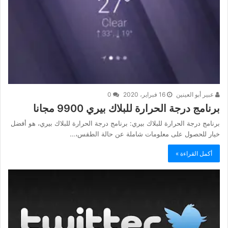
عبير أبو العينين
16 فبراير، 2020
0
برنامج درجة الحرارة للبلاك بيري 9900 مجانا
برنامج درجة الحرارة للبلاك بيري: برنامج درجة الحرارة للبلاك بيري، هو أفضل
خيار للحصول على معلومات شاملة عن حالة الطقس،…
أكمل القراءة »