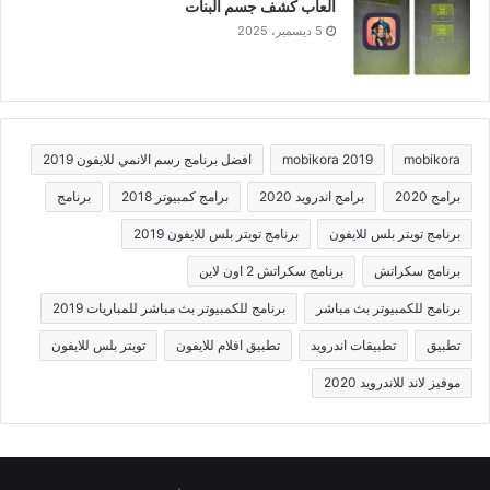
ألعاب كشف جسم البنات
5 ديسمبر، 2025
mobikora
mobikora 2019
افضل برنامج رسم الانمي للايفون 2019
برامج 2020
برامج اندرويد 2020
برامج كمبيوتر 2018
برنامج
برنامج تويتر بلس للايفون
برنامج تويتر بلس للايفون 2019
برنامج سكراتش
برنامج سكراتش 2 اون لاين
برنامج للكمبيوتر بث مباشر
برنامج للكمبيوتر بث مباشر للمباريات 2019
تطبيق
تطبيقات اندرويد
تطبيق افلام للايفون
تويتر بلس للايفون
موفيز لاند للاندرويد 2020