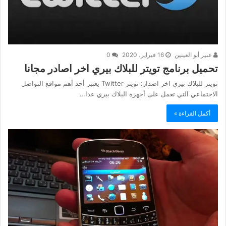
عبير أبو العينين
16 فبراير، 2020
0
تحميل برنامج تويتر للبلاك بيري اخر اصادر مجانا
تويتر للبلاك بيري اخر اصدار: تويتر Twitter يعتبر أحد أهم مواقع التواصل
الاجتماعي التي تعمل على أجهزة البلاك بيري عدا…
أكمل القراءة »