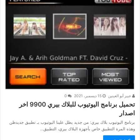
عبير أبو العينين
15 ديسمبر، 2021
0
تحميل برنامج اليوتيوب للبلاك بيري 9900 اخر
اصدار
برنامج اليوتيوب بلاك بيري: من جديد يطل علينا اليوتيوب بـ تطبيق جديدظن
وهذه المرة التطبيق خاص بأجهزة البلاك بيري، التطبيق…