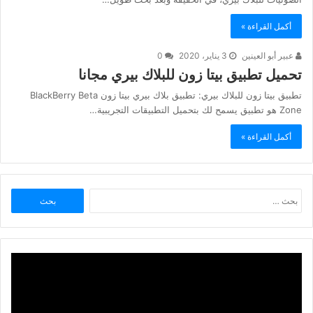
أكمل القراءة »
عبير أبو العينين
3 يناير، 2020
0
تحميل تطبيق بيتا زون للبلاك بيري مجانا
تطبيق بيتا زون للبلاك بيري: تطبيق بلاك بيري بيتا زون BlackBerry Beta
Zone هو تطبيق يسمح لك بتحميل التطبيقات التجريبية…
أكمل القراءة »
البحث
عن: