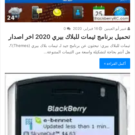
عبير أبو العينين
16 فبراير، 2020
0
تحميل برنامج ثيمات للبلاك بيري 2020 اخر اصدار
ثيمات للبلاك بيري: تبحثون عن برنامج جيد لـ ثيمات بلاك بيري (Themes)؟،
هل أنتم بحاجة لتشكيلة واسعة من الثيمات المتنوعة…
أكمل القراءة »