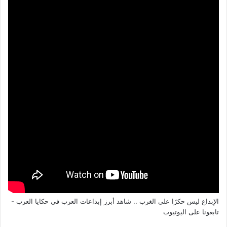
الإبداع ليس حكرًا على الغرب .. شاهد أبرز إبداعات العرب في حكايا العرب -
تابعونا على اليوتيوب