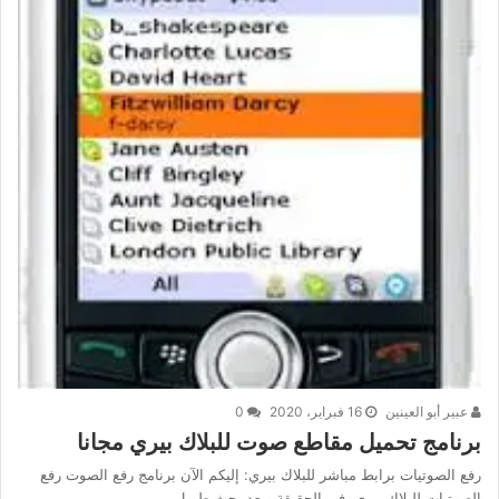
عبير أبو العينين
16 فبراير، 2020
0
برنامج تحميل مقاطع صوت للبلاك بيري مجانا
رفع الصوتيات برابط مباشر للبلاك بيري: إليكم الآن برنامج رفع الصوت رفع
الصوتيات للبلاك بيري، في الحقيقة وبعد بحث طويل…