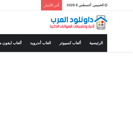
الخميس, أغسطس 6 2026
أخر الأخبار
الرئيسية
ألعاب كمبيوتر
العاب أندرويد
ألعاب ايفون م