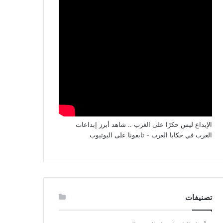
الإبداع ليس حكرًا على الغرب .. شاهد أبرز إبداعات
العرب في حكايا العرب - تابعونا على اليوتيوب
تصنيفات