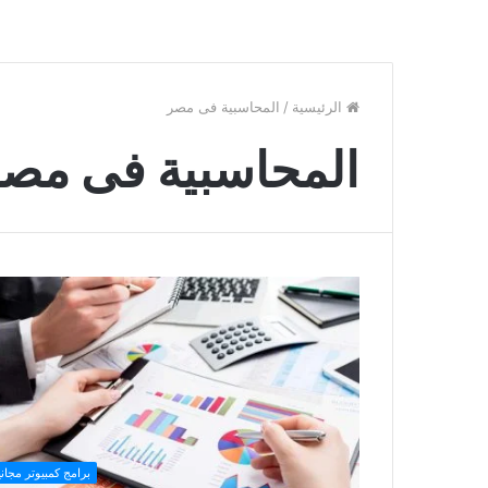
الرئيسية
/
المحاسبية فى مصر
المحاسبية فى مص
برامج كمبيوتر مجاني