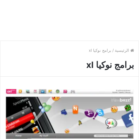
الرئيسية
/
برامج نوكيا xl
برامج نوكيا xl