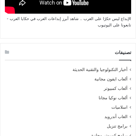
الإبداع ليس حكرًا على الغرب .. شاهد أبرز إبداعات العرب في حكايا العرب -
تابعونا على اليوتيوب
تصنيفات
أخبار التكنولوجيا والتقنية الحديثة
ألعاب ايفون مجانية
ألعاب كمبيوتر
ألعاب نوكيا مجانا
اسلاميات
العاب أندرويد
برامج تنزيل
برامج كمبيوتر مجانية