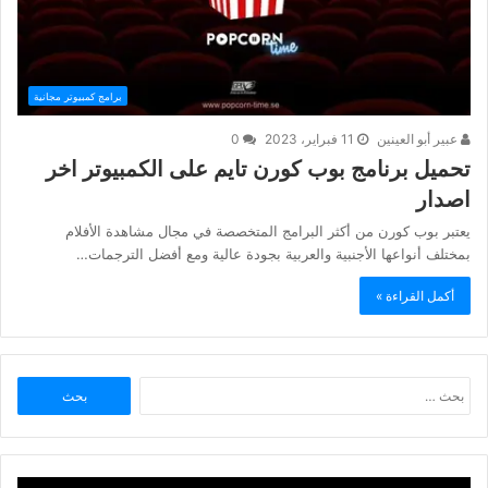
برامج كمبيوتر مجانية
عبير أبو العينين
11 فبراير، 2023
0
تحميل برنامج بوب كورن تايم على الكمبيوتر اخر
اصدار
يعتبر بوب كورن من أكثر البرامج المتخصصة في مجال مشاهدة الأفلام
بمختلف أنواعها الأجنبية والعربية بجودة عالية ومع أفضل الترجمات…
أكمل القراءة »
البحث
عن: