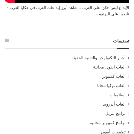
الإبداع ليس حكرًا على الغرب .. شاهد أبرز إبداعات العرب في حكايا العرب -
تابعونا على اليوتيوب
تصنيفات
أخبار التكنولوجيا والتقنية الحديثة
ألعاب ايفون مجانية
ألعاب كمبيوتر
ألعاب نوكيا مجانا
اسلاميات
العاب أندرويد
برامج تنزيل
برامج كمبيوتر مجانية
تطبيقات أيفون