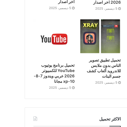
اخر اصدار
2026 اخر اصدار
5 ديسمبر، 2025
5 ديسمبر، 2025
تحميل تطبيق تصوير
تحميل برنامج يوتيوب
الناس بدون ملابس
YouTube للكمبيوتر
للاندرويد ألعاب كشف
2026 عربي ويندوز 7-8-
جسم البنات
10-xp مجانا
5 ديسمبر، 2025
5 ديسمبر، 2025
الاكثر تحميل