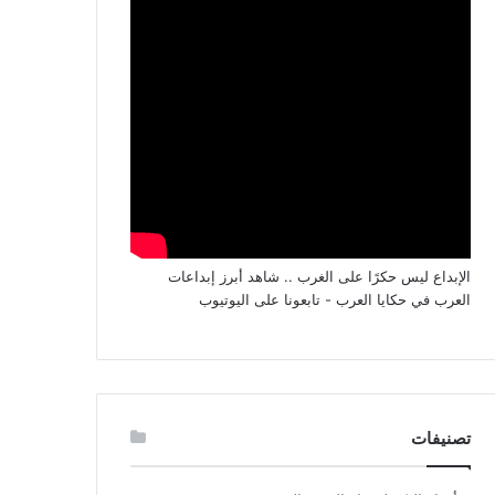
الإبداع ليس حكرًا على الغرب .. شاهد أبرز إبداعات
العرب في حكايا العرب - تابعونا على اليوتيوب
تصنيفات