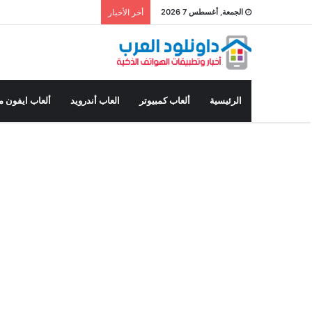
الجمعة, أغسطس 7 2026
أخر الأخبار
الرئيسية
ألعاب كمبيوتر
العاب أندرويد
ألعاب ايفون م