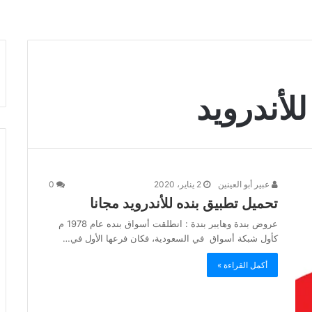
لأندرويد
عبير أبو العينين
2 يناير، 2020
0
تحميل تطبيق بنده للأندرويد مجانا
عروض بندة وهايبر بندة : انطلقت أسواق بنده عام 1978 م
كأول شبكة أسواق في السعودية، فكان فرعها الأول في…
أكمل القراءة »