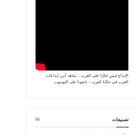
الإبداع ليس حكرًا على الغرب .. شاهد أبرز إبداعات
العرب في حكايا العرب - تابعونا على اليوتيوب
تصنيفات