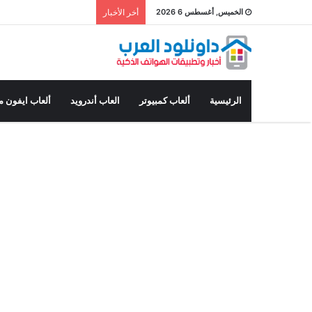
الخميس, أغسطس 6 2026
أخر الأخبار
الرئيسية
ألعاب كمبيوتر
العاب أندرويد
ألعاب ايفون م