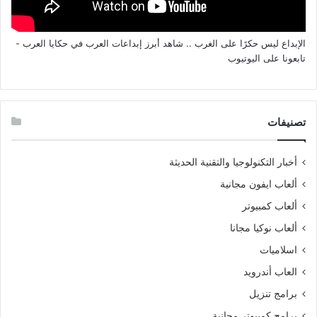
الإبداع ليس حكرًا على الغرب .. شاهد أبرز إبداعات العرب في حكايا العرب -
تابعونا على اليوتيوب
تصنيفات
أخبار التكنولوجيا والتقنية الحديثة
ألعاب ايفون مجانية
ألعاب كمبيوتر
ألعاب نوكيا مجانا
اسلاميات
العاب أندرويد
برامج تنزيل
برامج كمبيوتر مجانية