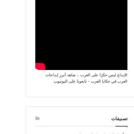
الإبداع ليس حكرًا على الغرب .. شاهد أبرز إبداعات
العرب في حكايا العرب - تابعونا على اليوتيوب
تصنيفات