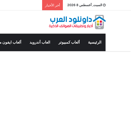
السبت, أغسطس 8 2026
أخر الأخبار
الرئيسية
ألعاب كمبيوتر
العاب أندرويد
ألعاب ايفون م