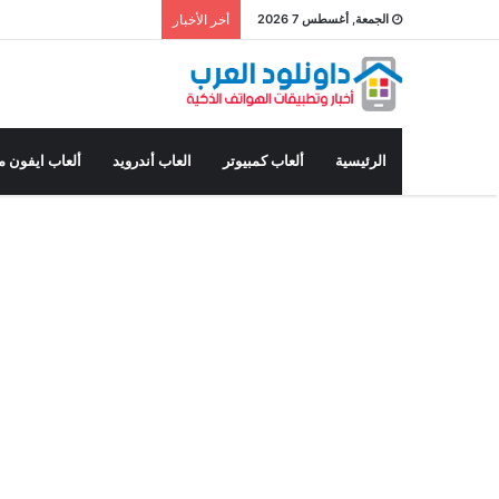
الجمعة, أغسطس 7 2026
أخر الأخبار
الرئيسية
ألعاب كمبيوتر
العاب أندرويد
ألعاب ايفون م