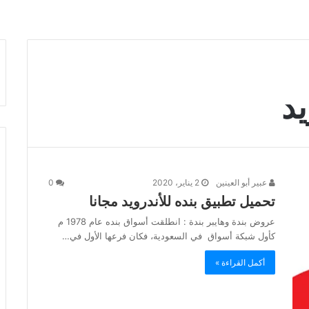
يد
عبير أبو العينين
2 يناير، 2020
0
تحميل تطبيق بنده للأندرويد مجانا
عروض بندة وهايبر بندة : انطلقت أسواق بنده عام 1978 م
كأول شبكة أسواق في السعودية، فكان فرعها الأول في…
أكمل القراءة »