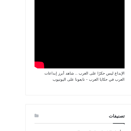
الإبداع ليس حكرًا على الغرب .. شاهد أبرز إبداعات
العرب في حكايا العرب - تابعونا على اليوتيوب
تصنيفات