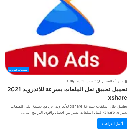
تطبيقات اندرويد
عبير أبو العينين
2 يناير، 2021
0
تحميل تطبيق نقل الملفات بسرعة للاندرويد 2021
xshare
تطبيق نقل الملفات بسرعة xshare للأندرويد: برنامج تطبيق نقل الملفات
بسرعة xshare لنقل الملفات يعتبر من افضل واقوى البرامج التى…
أكمل القراءة »