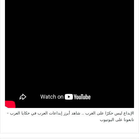
الإبداع ليس حكرًا على الغرب .. شاهد أبرز إبداعات العرب في حكايا العرب -
تابعونا على اليوتيوب