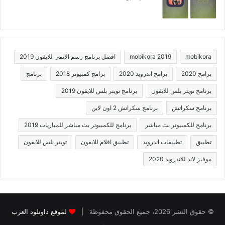
mobikora
mobikora 2019
افضل برنامج رسم الانمي للايفون 2019
برامج 2020
برامج اندرويد 2020
برامج كمبيوتر 2018
برنامج
برنامج تويتر بلس للايفون
برنامج تويتر بلس للايفون 2019
برنامج سكراتش
برنامج سكراتش 2 اون لاين
برنامج للكمبيوتر بث مباشر
برنامج للكمبيوتر بث مباشر للمباريات 2019
تطبيق
تطبيقات اندرويد
تطبيق افلام للايفون
تويتر بلس للايفون
موفيز لاند للاندرويد 2020
© حقوق النشر 2026، جميع الحقوق محفوظة |
لموقع داونلود العرب