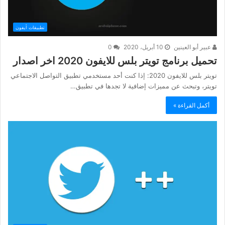
تطبيقات أيفون
عبير أبو العينين
10 أبريل، 2020
0
تحميل برنامج تويتر بلس للايفون 2020 اخر اصدار
تويتر بلس للايفون 2020: إذا كنت أحد مستخدمي تطبيق التواصل الاجتماعي
تويتر، وتبحث عن مميزات إضافية لا تجدها في تطبيق…
أكمل القراءة »