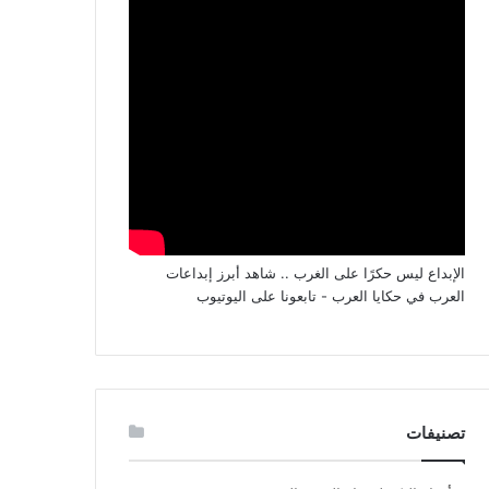
الإبداع ليس حكرًا على الغرب .. شاهد أبرز إبداعات
العرب في حكايا العرب - تابعونا على اليوتيوب
تصنيفات