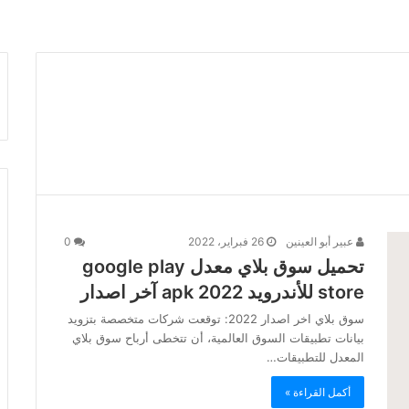
عبير أبو العينين
26 فبراير، 2022
0
تحميل سوق بلاي معدل google play
store للأندرويد apk 2022 آخر اصدار
سوق بلاي اخر اصدار 2022: توقعت شركات متخصصة بتزويد
بيانات تطبيقات السوق العالمية، أن تتخطى أرباح سوق بلاي
المعدل للتطبيقات…
أكمل القراءة »