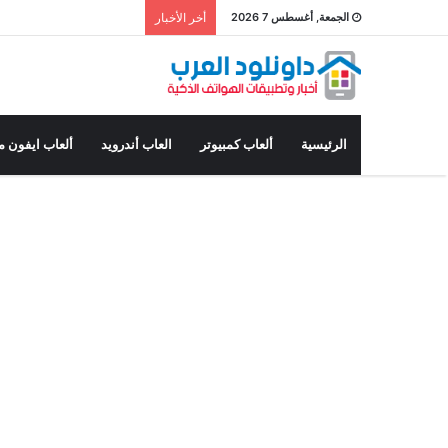
الجمعة, أغسطس 7 2026
أخر الأخبار
الرئيسية
ألعاب كمبيوتر
العاب أندرويد
ألعاب ايفون م