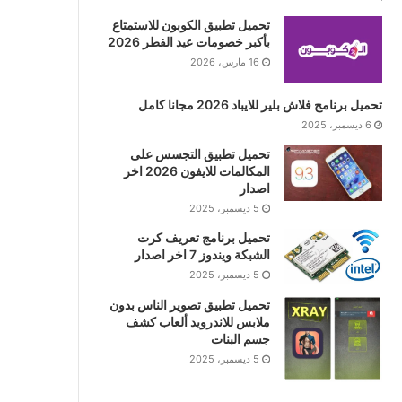
تحميل تطبيق الكوبون للاستمتاع
بأكبر خصومات عيد الفطر 2026
16 مارس، 2026
تحميل برنامج فلاش بلير للايباد 2026 مجانا كامل
6 ديسمبر، 2025
تحميل تطبيق التجسس على
المكالمات للايفون 2026 اخر
اصدار
5 ديسمبر، 2025
تحميل برنامج تعريف كرت
الشبكة ويندوز 7 اخر اصدار
5 ديسمبر، 2025
تحميل تطبيق تصوير الناس بدون
ملابس للاندرويد ألعاب كشف
جسم البنات
5 ديسمبر، 2025