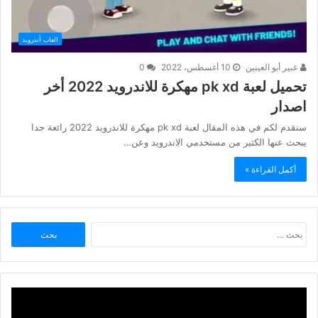
العاب أندرويد
عبير أبو العينين
10 أغسطس، 2022
0
تحميل لعبة pk xd مهكرة للاندرويد 2022 أخر
اصدار
سنقدم لكم في هذه المقال لعبة pk xd مهكرة للاندرويد 2022 رائعة جدا
يبحث عنها الكثير من مستخدمي الاندرويد وعن…
أكمل القراءة »
البحث
عن: