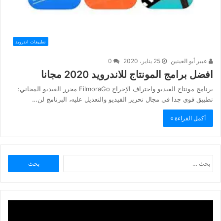
تطبيقات اندرويد
عبير أبو العينين
25 يناير، 2020
0
افضل برامج المونتاج للاندرويد 2020 مجانا
برنامج مونتاج الفيديو واحتراف الإخراج FilmoraGo محرر الفيديو المجاني:
تطبيق قوي جدا في مجال تحرير الفيديو والتعديل عليه، البرنامج لن…
أكمل القراءة »
البحث
عن: