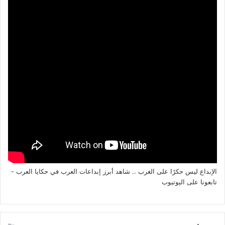
الإبداع ليس حكرًا على الغرب .. شاهد أبرز إبداعات العرب في حكايا العرب -
تابعونا على اليوتيوب