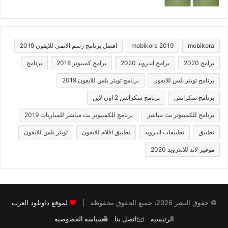
mobikora
mobikora 2019
افضل برنامج رسم الانمي للايفون 2019
برامج 2020
برامج اندرويد 2020
برامج كمبيوتر 2018
برنامج
برنامج تويتر بلس للايفون
برنامج تويتر بلس للايفون 2019
برنامج سكراتش
برنامج سكراتش 2 اون لاين
برنامج للكمبيوتر بث مباشر
برنامج للكمبيوتر بث مباشر للمباريات 2019
تطبيق
تطبيقات اندرويد
تطبيق افلام للايفون
تويتر بلس للايفون
موفيز لاند للاندرويد 2020
© حقوق النشر 2026، جميع الحقوق محفوظة |
لموقع داونلود العرب
الرئيسية
اتصل بنا
سياسة الخصوصية