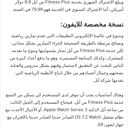
ويبلغ الاشتراك الشهري بخدمة Fitness Plus من آبل 9.9 دولار
أمريكي، أما الاشتراك السنوي في الخدمة فهو 79.99 في السنة.
نسخة مخصصة للايفون:
وتتنوع في عالمنا الإلكتروني التطبيقات التي تقدم تمارين رياضية
ونصائح مرتبطة بالطريقة الصحيحة لإجراء التمارين بشكل مجاني،
لكن خدمة Fitness Plus من آبل تمتاز بشموليتها وتنوع ما تقدمه
للمشترك، وكذلك المتابعة المستمرة، وهو ما يدفع أعداد كبيرة من
الناس للبحث عن التطبيق لاستثمار وقتهم بشكل مدروس والعناية
بصحتهم وجمال أجسادهم من خلال اتباع الأنظمة الرياضية التي
تقدمها شركة آبل.
وهناك أساسيات يجب أن تتوفر لدى المستخدم كي يتمكن من التمتع
خدمة Fitness Plus من آبل، فيحتاج المستخدم إلى الجيل الثالث
من ساعة آبل الذكية Apple Watch Series 3، أو الأجيال الأحدث مع
نظام تشغيل OS 7.2 Watch الصادر حديثا الصادر حديثا بالاقتران مع
جهاز ايفون S6.