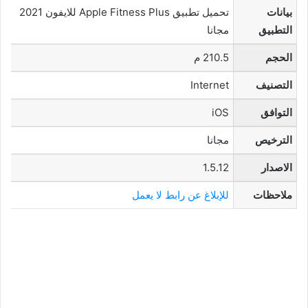
بيانات
تحميل تطبيق Apple Fitness Plus للايفون 2021
التطبيق
مجانا
الحجم
210.5 م
التصنيف
Internet
التوافق
iOS
الترخيص
مجانا
الاصدار
1.5.12
ملاحظات
للإبلاغ عن رابط لا يعمل