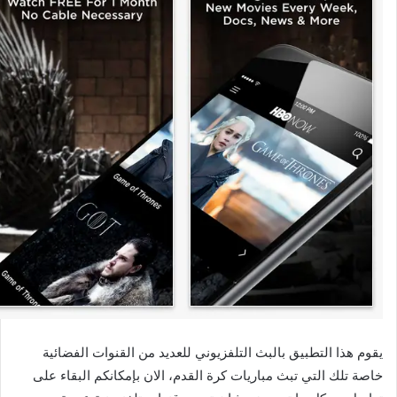
يقوم هذا التطبيق بالبث التلفزيوني للعديد من القنوات الفضائية
خاصة تلك التي تبث مباريات كرة القدم، الان بإمكانكم البقاء على