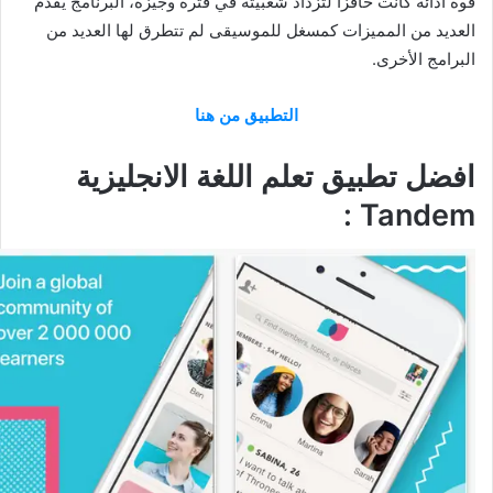
قوة ادائه كانت حافزاً لتزداد شعبيته في فترة وجيزة، البرنامج يقدم
العديد من المميزات كمسغل للموسيقى لم تتطرق لها العديد من
البرامج الأخرى.
التطبيق من هنا
افضل تطبيق تعلم اللغة الانجليزية
Tandem :