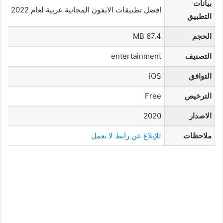
بيانات
افضل تطبيقات الايفون المجانية عربية لعام 2022
التطبيق
الحجم
67.4 MB
التصنيف
entertainment
التوافق
iOS
الترخيص
Free
الاصدار
2020
ملاحظات
للإبلاغ عن رابط لا يعمل