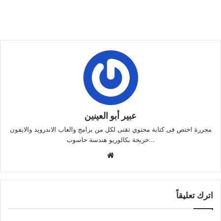
عبير أبو العينين
محررة اختص فى كتابة محتوي تقنى لكل من برامج والعاب الاندرويد والايفون
...خريجة بكالوريو هندسة حاسوب
موقع
الويب
اترك تعليقاً