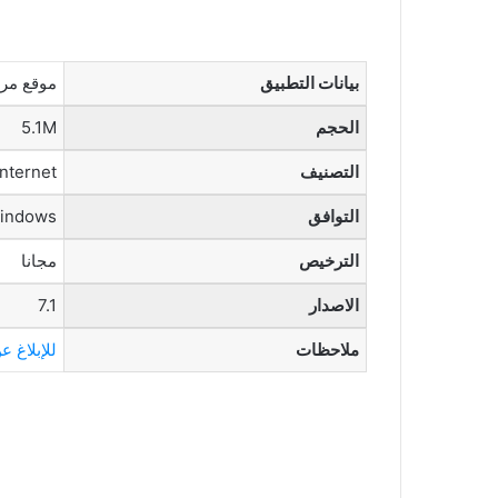
بيانات التطبيق
موقع مرا
الحجم
5.1M
التصنيف
Internet
التوافق
indows
الترخيص
مجانا
الاصدار
7.1
ملاحظات
للإبلاغ ع