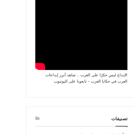
الإبداع ليس حكرًا على الغرب .. شاهد أبرز إبداعات
العرب في حكايا العرب - تابعونا على اليوتيوب
تصنيفات