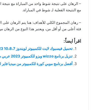
– الرهان على نتيجة شوط واحد من المباراة مع نتيجة الم
مع النتيجة الفعلية لـ شوط في المباراة.
– رهان المجموع الكلي للأهداف: هنا يتم الرهان على ا
فئة أعلى من أو أقل من، ويعتبر هذا النوع من الرهان من
اقرأ ايضاً:
تحميل فيسبوك لايت للكمبيوتر لويندوز 10،8،7 2023 facebook lite for pc
تنزيل برنامج wizzo ويزو للكمبيوتر 2023 عربي مجانا
أفضل برنامج موبي كورة للكمبيوتر من ميديا فاير 