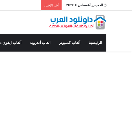
الخميس, أغسطس 6 2026
أخر الأخبار
الرئيسية
ألعاب كمبيوتر
العاب أندرويد
ألعاب ايفون م