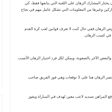
 يختار المشارك الرهان على اللعبة التي يتابعها فقط، كي
شاركين وغيرها من المعلومات التي تشكل عامل مهم في نجاح
وض الرهان ففي حال كنت لا تعرف قوانين لعب كرة القدم
 في كسب الرهان.
 والبعض الآخر بالصعوبة، ويمكن لكل فرد اختيار الرهان الأنسب
– المراهنة على النتيجة: هذا النوع هو الأكثر شيوعا وينحصر الرهان هنا على 3 توقعات وهي فوز الفريق صاحب
ع المراهن تسديد لاعب معين لهدف في المباراة ويفوز