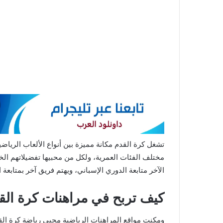
تشغل كرة القدم مكانة مميزة بين أنواع الألعاب الرياضي
مختلف الفئات العمرية، ولكل من محبيها تفضيلاتهم ال
الآخر متابعة الدوري الإسباني، ويهتم فريق آخر بمتابعة
كيف تربح في مراهنات كرة الق
ومكنت مواقع المراهنات الرياضية محبي رياضة كرة ال