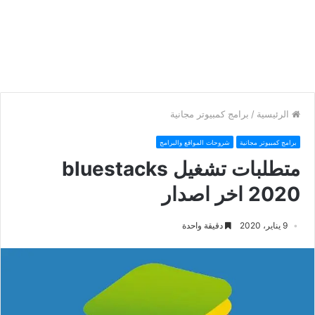
الرئيسية
/
برامج كمبيوتر مجانية
برامج كمبيوتر مجانية
شروحات المواقع والبرامج
متطلبات تشغيل bluestacks
2020 اخر اصدار
9 يناير، 2020
دقيقة واحدة