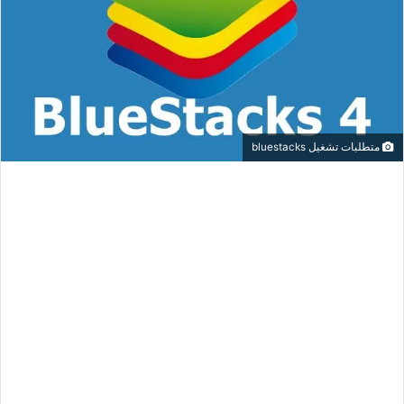
متطلبات تشغيل bluestacks