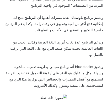
المزيد من التطبيقات” الموجود في واجهة البرنامج.
ويتميز برنامج بلوستاك بعدة مميزات أهمها أن البرنامج يتيح لك
إمكانية فتح أكثر من لعبة وتطبيق في وقت واحد، وكذا يدعم البرنامج
خاصية التكبير والتصغير في الألعاب والتطبيقات.
ويدعم البرنامج عدة لغات أبرزها اللغة العربية وكذلك العديد من
اللغات العالمية بحيث يمكن ضبط البرنامج على اللغة التي ترغب
بالعمل بها.
ويتميز bluestacks أنه برنامج مجاني وطريقة تحميله مباشرة
وسهلة، وكل ما عليك هو النقر على أيقونة التحميل فلا تضيع الفرصة،
لتستمتع مع أفضل المميزات والخصائص التي يوفرها هذا البرنامج
لمستخدميه على منصة ويندوز، وكذلك الأندرويد.