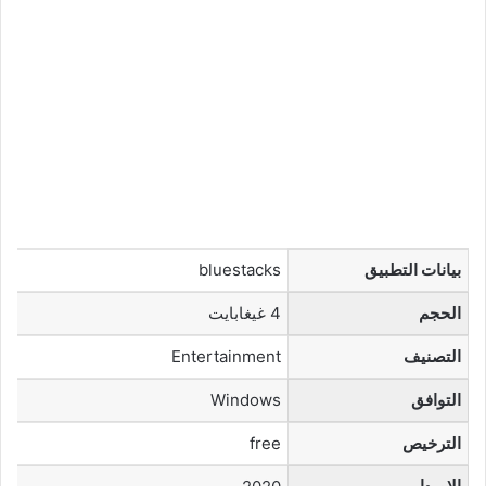
بيانات التطبيق
bluestacks
الحجم
4 غيغابايت
التصنيف
Entertainment
التوافق
Windows
الترخيص
free