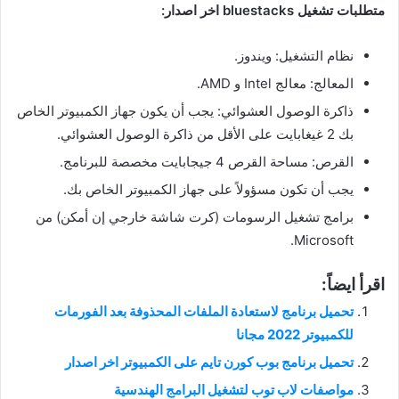
متطلبات تشغيل bluestacks اخر اصدار:
نظام التشغيل: ويندوز.
المعالج: معالج Intel و AMD.
ذاكرة الوصول العشوائي: يجب أن يكون جهاز الكمبيوتر الخاص
بك 2 غيغابايت على الأقل من ذاكرة الوصول العشوائي.
القرص: مساحة القرص 4 جيجابايت مخصصة للبرنامج.
يجب أن تكون مسؤولاً على جهاز الكمبيوتر الخاص بك.
برامج تشغيل الرسومات (كرت شاشة خارجي إن أمكن) من
Microsoft.
اقرأ ايضاً:
تحميل برنامج لاستعادة الملفات المحذوفة بعد الفورمات
للكمبيوتر 2022 مجانا
تحميل برنامج بوب كورن تايم على الكمبيوتر اخر اصدار
مواصفات لاب توب لتشغيل البرامج الهندسية