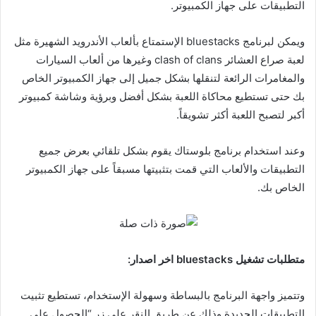
التطبيقات على جهاز الكمبيوتر.
ويمكن لبرنامج bluestacks الإستمتاع بألعاب الأندرويد الشهيرة مثل
لعبة صراع العشائر clash of clans وغيرها من ألعاب السيارات
والمغامرات الرائعة لتنقلها بشكل جميل إلى جهاز الكمبيوتر الخاص
بك حتى تستطيع محاكاة اللعبة بشكل أفضل وبرؤية وشاشة كمبيوتر
أكبر لتصبح اللعبة أكثر تشويقاً.
وعند استخدام برنامج بلوستاك يقوم بشكل تلقائي بعرض جميع
التطبيقات والألعاب التي قمت بتثبيتها مسبقاً على جهاز الكمبيوتر
الخاص بك.
متطلبات تشغيل bluestacks اخر اصدار:
وتتميز واجهة البرنامج بالبساطة وسهولة الإستخدام، تستطيع تثبيت
التطبيقات الجديدة وذلك عن طريق النقر على زر “الحصول على