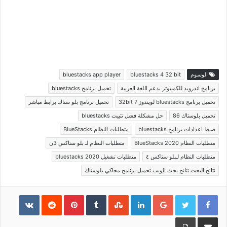
الوسوم
bluestacks 4 32 bit
bluestacks app player
برنامج اندرويد للكمبيوتر يدعم اللغة العربية
تحميل برنامج bluestacks
تحميل برنامج bluestacks لويندوز 7 32bit
تحميل برنامج بلو ستاك برابط مباشر
تحميل بلوستاك 86
حل مشكلة فشل تثبيت bluestacks
ضبط اعدادات برنامج bluestacks
متطلبات النظام BlueStacks
متطلبات النظام BlueStacks 2020
متطلبات النظام لـ بلو ستاكس 3ن
متطلبات النظام لـبلو ستاكس ٤
متطلبات تشغيل bluestacks 2020
نتائج البحث نتائج بحث الويب تحميل برنامج محاكي بلوستاك
Pinterest
LinkedIn
Google+
مشاركة عبر البريد
طباعة