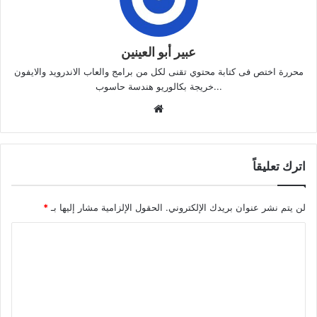
عبير أبو العينين
محررة اختص فى كتابة محتوي تقنى لكل من برامج والعاب الاندرويد والايفون
...خريجة بكالوريو هندسة حاسوب
موقع
الويب
اترك تعليقاً
لن يتم نشر عنوان بريدك الإلكتروني.
الحقول الإلزامية مشار إليها بـ
*