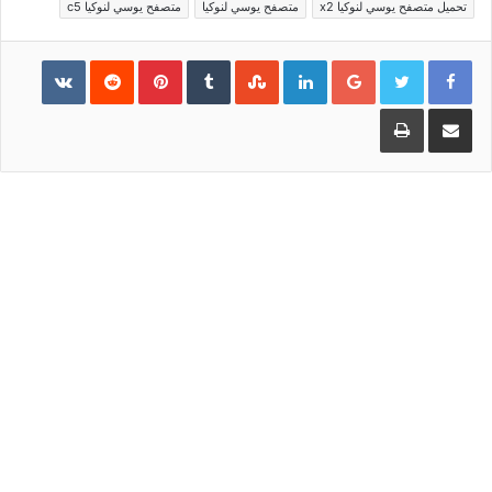
تحميل متصفح يوسي لنوكيا ‏x2
متصفح يوسي لنوكيا
متصفح يوسي لنوكيا c5
Pinterest
LinkedIn
Google+
مشاركة عبر البريد
طباعة