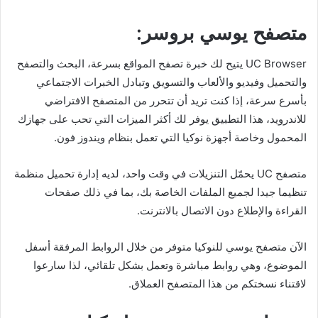
متصفح يوسي بروسر:
UC Browser يتيح لك خبرة تصفح المواقع بسرعة، البحث والتصفح
والتحميل وفيديو والألعاب والتسويق وتبادل الخبرات الاجتماعي
بأسرع سرعة، إذا كنت تريد أن تتحرر من المتصفح الافتراضي
للاندرويد، هذا التطبيق يوفر لك أكثر الميزات التي تحب على جهازك
المحمول وخاصة أجهزة نوكيا التي تعمل بنظام ويندوز فون.
متصفح UC يحمّل التنزيلات في وقت واحد، لديه إدارة تحميل منظمة
تنظيما جيدا لجميع الملفات الخاصة بك، بما في ذلك صفحات
القراءة والإطلاع دون الاتصال بالانترنت.
الآن متصفح يوسي للنوكيا متوفر من خلال الروابط المرفقة أسفل
الموضوع، وهي روابط مباشرة وتعمل بشكل تلقائي، لذا سارعوا
لاقتناء نسختكم من هذا المتصفح العملاق.