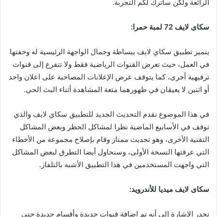
الرائعة ولكن سأترك لكم التجربة.
سكاى لايف 72 لمبة حمرا:
يتميز تطبيق سكاي لايف ببساطة وجمال الواجهة الرئيسية له وخفتها
في العمل، حيث تعرض القنوات الرياضية فقط ولا تتفرع إلى قنوات
ترفيهية أخرى، كما يتوقف عرض الإعلانات المصاحبة على اعلان واحد
أو اثنين لا يعيقان في ظهورهما متعة المشاهدة أثناء البث الحي.
في هذا الموضوع نقدم التحديث الجديد للتطبيق سكاي لايف والذي
توقف في الأسابيع الماضية نظرا لمشاكل الحظر وبعض المشاكل
التقنية الأخرى، وهو تحديث ممتاز وقام بإصلاح مجموعة من الأخطاء
التي عرفتها النسخة الأولى، وسنحاول أيضا التطرق لبعض المشاكل
التي واجهت المستخدمين في هذا التطبيق الأشبه بالتلفاز.
سكاى لايف ميديا للأندرويد:
تجدر الإشارة إلى أنه تم اضافة قنوات جديدة وأقسام جديدة حتى