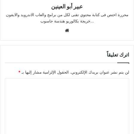
عبير أبو العينين
محررة اختص فى كتابة محتوي تقنى لكل من برامج والعاب الاندرويد والايفون
...خريجة بكالوريو هندسة حاسوب
موقع
الويب
اترك تعليقاً
لن يتم نشر عنوان بريدك الإلكتروني.
الحقول الإلزامية مشار إليها بـ
*