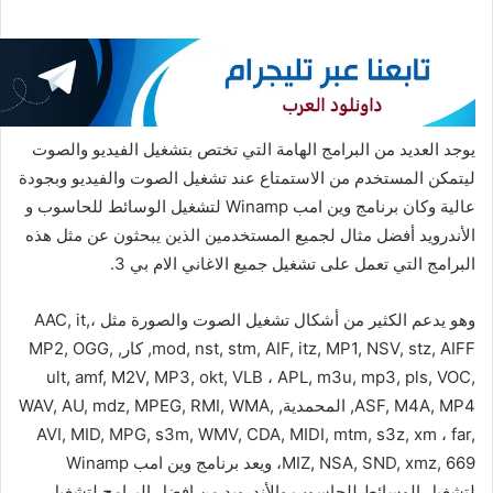
يوجد العديد من البرامج الهامة التي تختص بتشغيل الفيديو والصوت
ليتمكن المستخدم من الاستمتاع عند تشغيل الصوت والفيديو وبجودة
عالية وكان برنامج وين امب Winamp لتشغيل الوسائط للحاسوب و
الأندرويد أفضل مثال لجميع المستخدمين الذين يبحثون عن مثل هذه
البرامج التي تعمل على تشغيل جميع الاغاني الام بي 3.
وهو يدعم الكثير من أشكال تشغيل الصوت والصورة مثل ،AAC, it,
mod, nst, stm, AIF, itz, MP1, NSV, stz, AIFF, كار, MP2, OGG,
ult, amf, M2V, MP3, okt, VLB ، APL, m3u, mp3, pls, VOC,
ASF, M4A, MP4, المحمدية, WAV, AU, mdz, MPEG, RMI, WMA,
AVI, MID, MPG, s3m, WMV, CDA, MIDI, mtm, s3z, xm ، far,
MIZ, NSA, SND, xmz, 669، ويعد برنامج وين امب Winamp
لتشغيل الوسائط للحاسوب والأندرويد من افضل البرامج لتشغيل