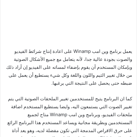
يعمل برنامج وين امب Winamp على اعادة إنتاج شرائط الفيديو
والصوت بجودة عالية جدا، لأنه يتعامل مع جميع الأشكال الصوتية
وبإمكان المستخدم أن يقوم بإضفاء لمساته على الفيديو إن أراد ذلك
من خلال تغيير الثيم واللون واللغة وكل شيء يستطيع أن يعمل على
ضبطه حتى يحصل على النتيجة التي يرغبها.
كما ان البرنامج يتيح للمستخدمين تغيير الملحقات الصوتية التي يتم
تغيير الصوت التي يستمعون اليه، وايضا يستطيع المستخدم اضافة
ملحقات الفيديو، وبرنامج وين امب Winamp متاح لجميع
المستخدمين وبطريقة مجانية ويساعد المستخدم هذا البرنامج الرائع
على حرق الاقراص المدمجة التي تكون مفضلة لديه، وهو يعد أداة