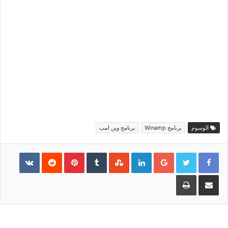
الوسوم
برنامج Winamp
برنامج وين امب
Pinterest
LinkedIn
Google+
مشاركة عبر البريد
طباعة