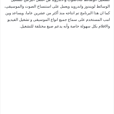
الوسائط لويندوز واندرويد ويعمل على استنساخ الصوت والموسيقى،
كما ان هذا البرنامج تم انتاجه منذ أكثر من عشرين عاما، ويساعد وين
امب المستخدم على سماع جميع انواع الموسيقى و تشغيل الفيديو
والافلام بكل سهولة خاصة وأنه يدعم صيغ مختلفة للتشغيل.