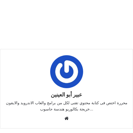
عبير أبو العينين
محررة اختص فى كتابة محتوي تقنى لكل من برامج والعاب الاندرويد والايفون
...خريجة بكالوريو هندسة حاسوب
موقع
الويب