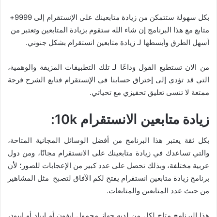
بكل سهولة ستتمكن من زيادة متابعينك على الإنستقرام إلى 9999+
متابع مع هذا البرنامج إن شاء الله ستقوم بزيادة المتابعين وتعتبر من
أسهل الطرق وأبسطها لـ زيادة متابعين انستقرام بشكل جنوني.
من الان تستطيع القول وداعًا لـ تلك التطبيقات المزيفة والوهمية،
التي قد تؤدي إلى إختراق حسابنا في الإنستقرام فتابع الشرح فرجة
ممتعة لا تنسى تعليق تحفيزي مع تحياتي.
زيادة متابعين الانستقرام 10k:
بكل ثقة يعتبر هذا البرنامج من أفضل الوسائل المجانية المتاحة،
والتي تساعدك في زيادة متابعينك على الانستقرام مجانًا، ومن دول
عربية مختلفة، وبذلك تحصل على عدد كبير من الإعجابات للصور؛ لأن
برنامج زيادة متابعين انستقرام يفتح لكم الآفاق لتصبح مثل المشاهير
من حيث عدد المتابعين والمتابعات.
هذا البرنامج متاح لكل من لديه جهاز محمول ايفون أو ايباد أو ايبود،