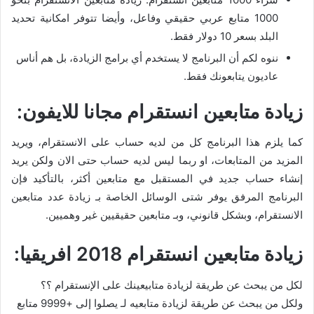
1000 متابع عربي حقيقي وفاعل، وأيضا تتوفر امكانية تحديد
البلد بسعر 10 دولار فقط.
ننوه لكم أن البرنامج لا يستخدم أي برامج الزيادة، بل هم أناس
عاديون يتابعونك فقط.
زيادة متابعين انستقرام مجانا للايفون:
كما يلزم هذا البرنامج كل من لديه حساب على الانستقرام، ويريد
المزيد من المتابعات، او ربما ليس لديه حساب حتى الان ولكن يريد
إنشاء حساب جديد في المستقبل مع متابعين أكثر، بالتأكيد فإن
البرنامج المرفق يوفر شتى الوسائل الخاصة بـ زيادة عدد متابعين
الانستقرام، وبشكل قانوني، وبـ متابعين حقيقيين غير وهميين.
زيادة متابعين انستقرام 2018 افريقيا:
لكل من يبحث عن طريقة لزيادة متابيعينك على الإنستقرام ؟؟
ولكل من يبحث عن طريقة لزيادة متابعيه لـ يصلوا إلى +9999 متابع