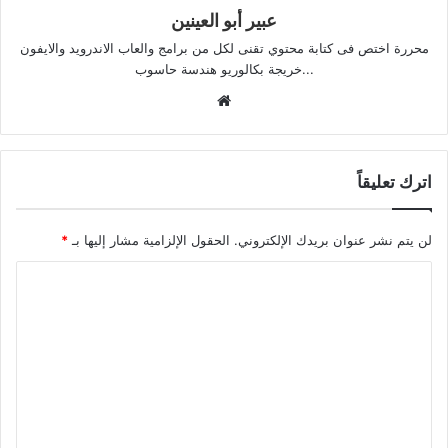
عبير أبو العينين
محررة اختص فى كتابة محتوي تقنى لكل من برامج والعاب الاندرويد والايفون
...خريجة بكالوريو هندسة حاسوب
موقع
الويب
اترك تعليقاً
لن يتم نشر عنوان بريدك الإلكتروني.
الحقول الإلزامية مشار إليها بـ
*