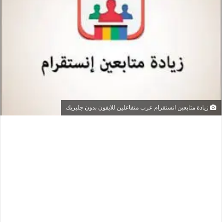
زيادة متابعين انستقرام عرب متفاعلين للايفون بدون جلبريك