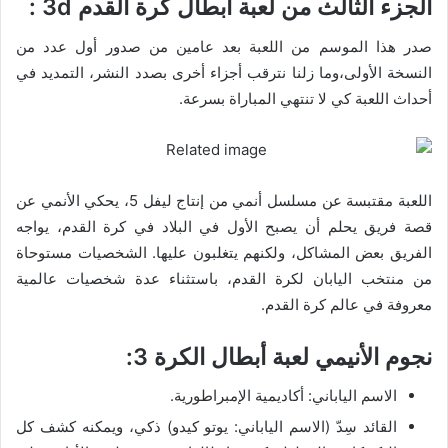
الجزء الثالث من لعبة ابطال كرة القدم 3d :
صدر هذا الموسم من اللعبة بعد عامين من صدور أول عدد من
النسخة الأولى،وما زلنا نترقب أجزاء أخرى بصدد النشر، التمديد في
أحداث اللعبة كي لا تنتهي المباراة بسرعة.
اللعبة مقتبسة عن مسلسل أنمي من إنتاج ليفل 5، يحكي الأنمي عن
قصة فريق يحلم أن يصبح الأول في البلاد في كرة القدم، يواجه
الفريق بعض المشاكل، ولكنهم يتغلبون عليها. الشخصيات مستوحاة
من منتخب اليابان لكرة القدم، باستثناء عدة شخصيات عالمية
معروفة في عالم كرة القدم.
نجوم الأنيمي لعبة أبطال الكرة 3:
الاسم الياباني: أكاديمية الإمبراطورية.
القائد سِدّ (الاسم الياباني: يوتو كيدو) ذكي، ويمكنه كشف كل