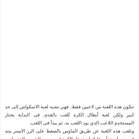
تتكون هذه اللعبة من لاعبين فقط، فهي تشبه لعبة الاسكواش إلى حد
كبير ولكن لعبة أبطال الكرة تُلعب بالقدم، فى البداية يختار
المستخدم اللاعب الذي يود اللعب به، ثم يبدأ فى اللعب.
وتلعب هذه اللعبة عن طريق الماوس بالضغط على الزر الايسر منه
فهى سهله جداً، وعليك ان تدخل الكرة في مرمى الخصم الذي يلعب