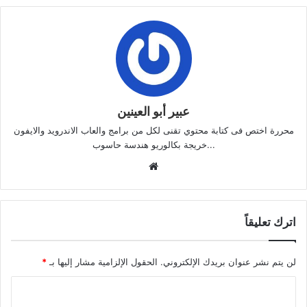
عبير أبو العينين
محررة اختص فى كتابة محتوي تقنى لكل من برامج والعاب الاندرويد والايفون
...خريجة بكالوريو هندسة حاسوب
موقع
الويب
اترك تعليقاً
لن يتم نشر عنوان بريدك الإلكتروني.
الحقول الإلزامية مشار إليها بـ
*