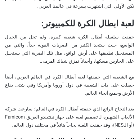
تكن الأولى التي اشتهرت بسرعة في عالمنا العربي.
لعبة ابطال الكرة للكمبيوتر:
حققت سلسلة أبطال الكرة شعبية كبيرة، ولم تخل من الخيال
الواسع، حيث ستجد الكثير من الضربات القوية جداُ، والتي من
المستحيل تطبيقها على أرض الواقع، مثل تلك الضربة التي يستحيل
على الحارس مسكها، وأحياناً تمزق شباك المرمى.
مع الشعبية التي حققتها لعبة أبطال الكرة في العالم العربي، أيضاً
حصلت على ذات الشعبية في دول أوروبا وأمريكا وفي شتى بقاع
الأرض وجميع أنحاء العالم.
بعد النجاح الرائع الذي حققته أبطال الكرة في العالم؛ سارعت شركة
الألعاب الشهيرة لـ تصميم لعبة على جهاز نينتيندو العريق Famicom
(أو الـNES)، وقد حققت اللعبة نجاحاً هائلاً في مختلف دول العالم.