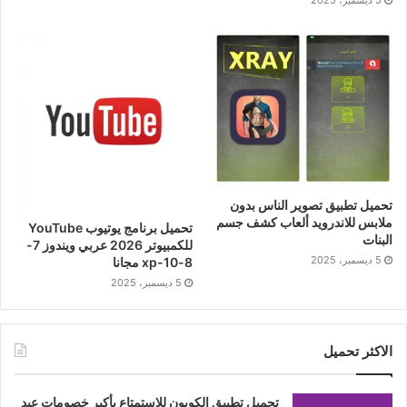
تحميل تطبيق تصوير الناس بدون
ملابس للاندرويد ألعاب كشف جسم
تحميل برنامج يوتيوب YouTube
البنات
للكمبيوتر 2026 عربي ويندوز 7-
5 ديسمبر، 2025
8-10-xp مجانا
5 ديسمبر، 2025
الاكثر تحميل
تحميل تطبيق الكوبون للاستمتاع بأكبر خصومات عيد