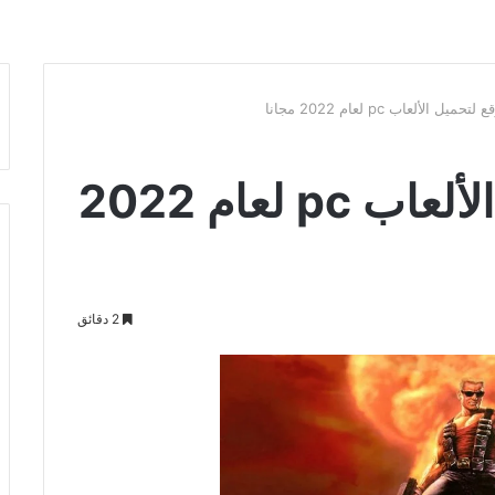
ل الألعاب pc لعام 2022 مجانا
أفضل موقع لتحميل الألعاب pc لعام 2022
2 دقائق