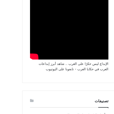
الإبداع ليس حكرًا على الغرب .. شاهد أبرز إبداعات
العرب في حكايا العرب - تابعونا على اليوتيوب
تصنيفات