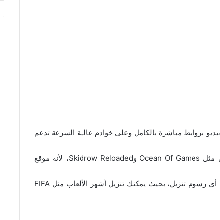
يو بروابط مباشرة بالكامل وعلى خوادم عالية السرعة تدعم
ويعتبر منافسًا شرسًا للمواقع الكبرى في هذا المجال مثل Ocean Of Games وSkidrow Reloaded، لأنه موقع
من خلال هذا الموقع يمكنك تنزيل ما تريد مجانًا وبدون أي رسوم تنزيل، بحيث يمكنك تنزيل أشهر الألعاب مثل FIFA