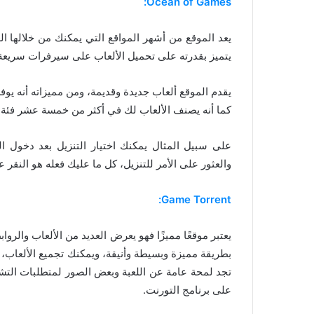
Ocean of Games:
يعد الموقع من أشهر المواقع التي يمكنك من خلالها ا
يتميز بقدرته على تحميل الألعاب على سيرفرات سريعة لل
يقدم الموقع ألعاب جديدة وقديمة، ومن مميزاته أنه يوف
كما أنه يصنف الألعاب لك في أكثر من خمسة عشر فئة م
على سبيل المثال يمكنك اختيار التنزيل بعد دخول ا
والعثور على الأمر للتنزيل، كل ما عليك فعله هو النقر عل
Game Torrent:
يعتبر موقعًا مميزًا فهو يعرض العديد من الألعاب والرو
بطريقة مميزة وبسيطة وأنيقة، ويمكنك تجميع الألعاب،
تجد لمحة عامة عن اللعبة وبعض الصور لمتطلبات التشغي
على برنامج التورنت.