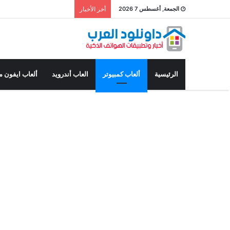
الجمعة, أغسطس 7 2026
أخر الأخبار
الرئيسية
ألعاب كمبيوتر
العاب أندرويد
ألعاب ايفون م