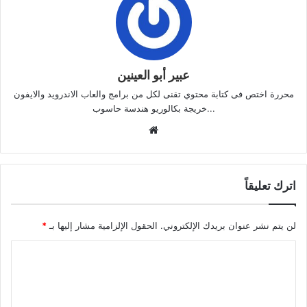
عبير أبو العينين
محررة اختص فى كتابة محتوي تقنى لكل من برامج والعاب الاندرويد والايفون
...خريجة بكالوريو هندسة حاسوب
موقع
الويب
اترك تعليقاً
لن يتم نشر عنوان بريدك الإلكتروني.
الحقول الإلزامية مشار إليها بـ
*