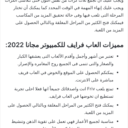
ويجب عليك أن تجمع ثلاث كرات من نفس اللون حتى تتلاشى الكرات
ويجب عليك إنهاء المهمة في الوقت المحدد كما يمكنك أن تختار
المرحلة التى تلعب فيها وفى حالة تحقيق المزيد من المكاسب
فيمكنك فتح الكثير من المراحل المغلقة وبالتالي الحصول على
المزيد من اللعبة.
مميزات العاب فرايف للكمبيوتر مجانا 2022:
تعتبر من أشهر وأجمل وأقدم الألعاب التى يعشقها الكبار
والصغار والتى تنمى فى الجميع روح المغامره والإصرار.
يمكنكم الحصول على الموقع والخوض في العاب فريف
مباشرة على الانترنت.
تمتع بلعب Friv انت واصدقائك جميعاً انها فعلا احلى تجربة
تستطيع ان تخوضها في العاب فرايف.
يمكنك فتح الكثير من المراحل المغلقة وبالتالي الحصول على
المزيد من اللعبة.
مناسبة لجميع الأعمار فهي تعمل على تقوية الذهن وتنشيط