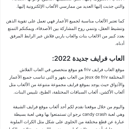
والتي جذبت إليها العديد من ممارسي الألعاب الإلكترونية إليها.
كما تعتبر الألعاب مناسبة لجميع الأعمار فهي تعمل على تقوية الذهن
وتنشيط العقل، وتنمي روح المشاركة بين الأصدقاء، ويمكنكم التمتع
بعدد كبير من الالعاب بنات والعاب باربي فلاش عبر الرابط المرفق
أدناه.
العاب فرايف جديدة 2022:
موقع العاب فرايف friv هو موقع متخصص في العاب الفلاش
المختلفة jeux de friv من العاب بقهر و التى تناسب جميع الأعمار
والأذواق حيث يوجد بموقع فرايف مجموعة متنوعة من الألعاب مثل
ألعاب الأكشن، ألعاب السباقات المختلفة، الطبخ، تلبيس البنات.
واليوم من خلال موقعنا نقدم لكم أحد ألعاب موقع فرايف الشيقة
وهي لعبة candy crash نرجو ان تستمتعوا بها وهي لعبة بسيطة
عبارة عن قطع مختلفة من الحلوى على شكل مثل الكرات الملونة