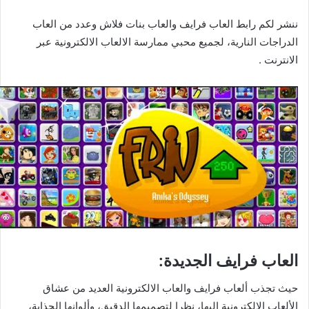
ننشر لكم رابط العاب فرايف والعاب بنات فلاش وعدد من العاب
الدراجات النارية، لجميع محبي ممارسة الالعاب الالكترونية عبر
الانترنت .
العاب فرايف الجديدة:
حيث تجذب ألعاب فرايف والعاب الالكترونية العديد من عشاق
الألعاب الالكترونية إليها، نظرا لتصميمها الدقيق، وألوانها الجذابة،